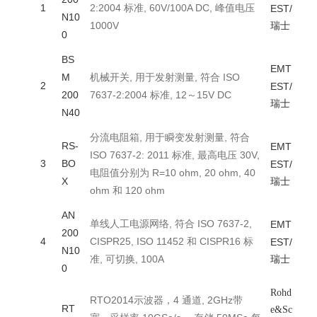
1
2:2004 标准, 60V/100A DC, 峰值电压
EST/
N10
1000V
瑞士
0
BS
EMT
M
机械开关, 用于发射测量, 符合 ISO
2
EST/
200
7637-2:2004 标准, 12～15V DC
瑞士
N40
分流电阻箱, 用于瞬变发射测量, 符合
RS-
EMT
ISO 7637-2: 2011 标准, 最高电压 30V,
3
BO
EST/
电阻值分别为 R=10 ohm, 20 ohm, 40
X
瑞士
ohm 和 120 ohm
AN
单线人工电源网络, 符合 ISO 7637-2,
EMT
200
4
CISPR25, ISO 11452 和 CISPR16 标
EST/
N10
准, 可切换, 100A
瑞士
0
Rohd
RTO2014示波器，4 通道, 2GHz带
RT
e&Sc