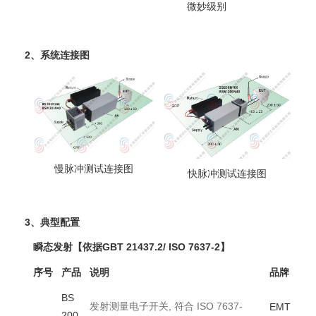
微妙级别
2、系统连接图
慢脉冲测试连接图
快脉冲测试连接图
3、典型配置
瞬态发射【依据GBT 21437.2/ ISO 7637-2】
序号
产品
说明
品牌
BS
发射测量电子开关, 符合 ISO 7637-
EMT
200