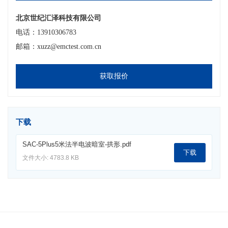
北京世纪汇泽科技有限公司
电话：13910306783
邮箱：xuzz@emctest.com.cn
获取报价
下载
SAC-5Plus5米法半电波暗室-拱形.pdf
下载
文件大小: 4783.8 KB