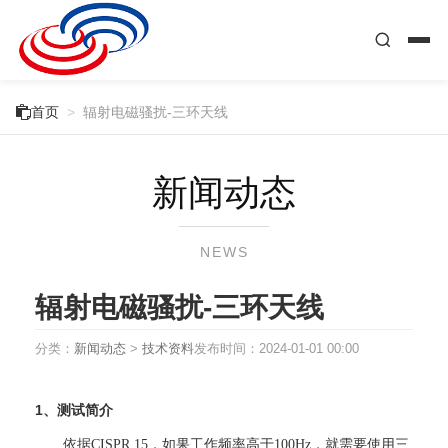

首页
>
辐射电磁骚扰-三环天线
新闻动态
NEWS
辐射电磁骚扰-三环天线
分类：
新闻动态
>
技术资料
发布时间：
2024-01-01 00:00
1、测试简介
依据CISPR 15，如果工作频率高于100Hz，就需要使用三