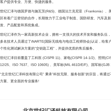
客户提供专业、方便、快捷的服务。
世纪汇泽与德国罗德与施瓦茨(R&S)、德国法兰克尼亚（Frankonia
区有着广泛密切的合作，长期致力于工业电子制造、国防研发、汽车及新
发、产品配套和系统集成。
世纪汇泽作为一家高新技术企业，拥有一支强大的技术开发和服务队伍，全
多名技术人员通过了iNARTE(国际无线电与电信工程师协会)认证，给
个性化测试解决方案的”交钥匙工程”，并提供优质的售后服务。
世纪汇泽目前覆盖了工科医 (CISPR 11)、家电(CISPR 14-1/2)、照明(CIS
12/25、ISO 7637、ISO 10605) 、美军标(MIL 461D/E/F)、国军标
“北京世纪汇泽科技有限公司” 秉承”科技无限、服务创新”的宗旨，将
方案、更全面的专业服务!
北京世纪汇泽科技有限公司