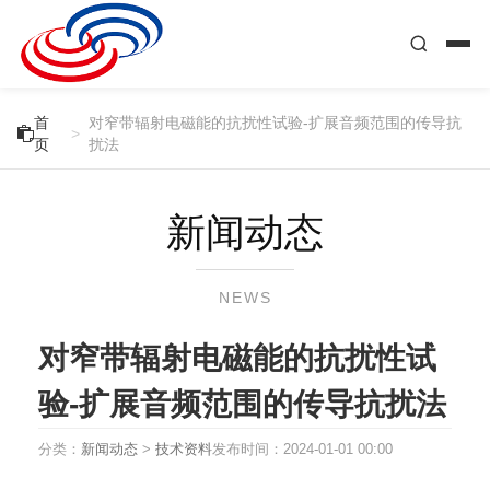
首
对窄带辐射电磁能的抗扰性试验-扩展音频范围的传导抗

>
页
扰法
新闻动态
NEWS
对窄带辐射电磁能的抗扰性试
验-扩展音频范围的传导抗扰法
分类：
新闻动态
>
技术资料
发布时间：
2024-01-01 00:00