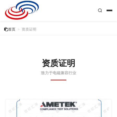

首页
>
资质证明
资质证明
致力于电磁兼容行业