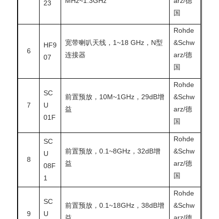
MHz~1.3GHz
arz/德
23
国
Rohde
宽带喇叭天线，1~18 GHz，N型
&Schw
HF9
6
连接器
arz/德
07
国
Rohde
SC
前置预放，10M~1GHz，29dB增
&Schw
7
U
益
arz/德
01F
国
Rohde
SC
前置预放，0.1~8GHz，32dB增
&Schw
U
8
益
arz/德
08F
国
1
Rohde
SC
前置预放，0.1~18GHz，38dB增
&Schw
9
U
益
arz/德