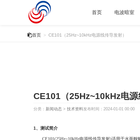
首页
电波暗室

首页
>
CE101（25Hz~10kHz电源线传导发射）
CE101（25Hz~10kHz
分类：
新闻动态
>
技术资料
发布时间：
2024-01-01 00:00
1、测试简介
CE101(25Hz~10kHz电源线传导发射)适用