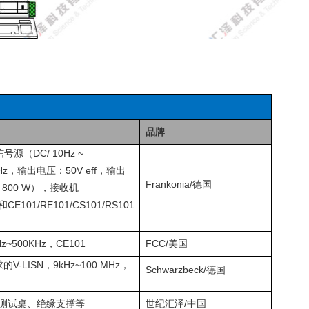
品牌
（DC/ 10Hz ~
Hz，输出电压：50V eff，输出
Frankonia/德国
800 W），接收机
E101/RE101/CS101/RS101
500KHz，CE101
FCC/
美国
的V-LISN，9kHz~100 MHz，
Schwarzbeck/德国
木测试桌、绝缘支撑等
世纪汇泽/中国