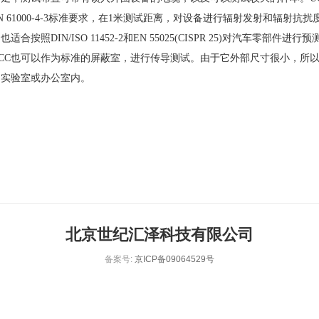
/EN 61000-4-3标准要求，在1米测试距离，对设备进行辐射发射和辐射抗
适合按照DIN/ISO 11452-2和EN 55025(CISPR 25)对汽车零部件进
UCC也可以作为标准的屏蔽室，进行传导测试。由于它外部尺寸很小，所
的实验室或办公室内。
北京世纪汇泽科技有限公司
备案号:
京ICP备09064529号