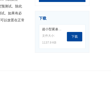
扰度预测试。除此
行预测试。如果有必
下载
以可以放置在正常
超小型紧凑暗室-UCC.pdf
文件大小:
下载
1137.9 KB