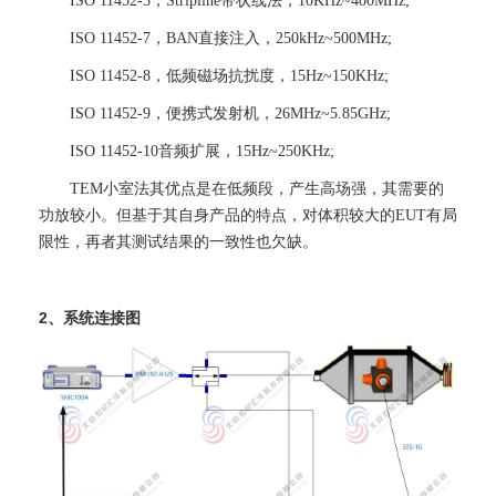
ISO 11452-5，Stripline带状线法，10KHz~400MHz;
ISO 11452-7，BAN直接注入，250kHz~500MHz;
ISO 11452-8，低频磁场抗扰度，15Hz~150KHz;
ISO 11452-9，便携式发射机，26MHz~5.85GHz;
ISO 11452-10音频扩展，15Hz~250KHz;
TEM小室法其优点是在低频段，产生高场强，其需要的
功放较小。但基于其自身产品的特点，对体积较大的EUT有局
限性，再者其测试结果的一致性也欠缺。
2、系统连接图