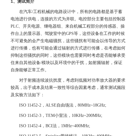
1、测试简介
在汽车/工程机械的电路设计中，所有的电路都是基于蓄
电池进行供电，连接的方式为并联。电控部分主要包括控制器
PLC、开关电源、继电器组、来自机械工程部分的传感器、操
作台上的显示器、驾驶室中的GPS等，这些设备在工作的时候
不可避免的会产生电磁骚扰，这些骚扰有可能会以传导的方式
进行传播，也有可能会通过辐射的方式进行传播，在考虑如何
抑制这些骚扰的同时，这些模块也需要同时考虑是否能够承受
住来自其他设备/模块以及环境中的干扰，如射频辐射，保证
自身能够正常工作。
对于射频连续波抗扰度，考虑到低频对功率放大器的要求
较高，出于成本及结果一致性等综合因素考虑，通常测试频段
及实验方法如下：
ISO 11452-2，ALSE自由场法，80MHz~18GHz;
ISO 11452-3，TEM小室法，10KHz~200MHz;
ISO 11452-4，BCI法，1MHz~400MHz;