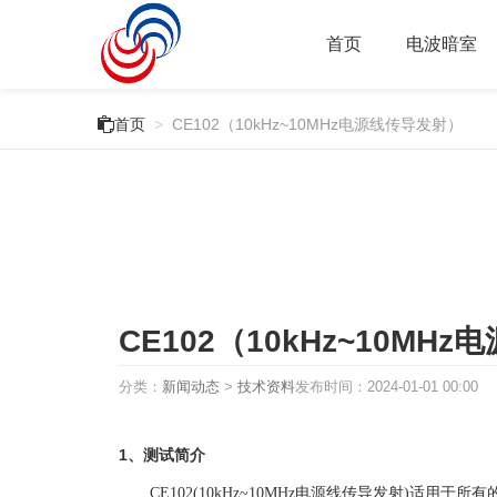
首页
电波暗室

首页
>
CE102（10kHz~10MHz电源线传导发射）
CE102（10kHz~10MH
分类：
新闻动态
>
技术资料
发布时间：
2024-01-01 00:00
1、测试简介
CE102(10kHz~10MHz电源线传导发射)适用