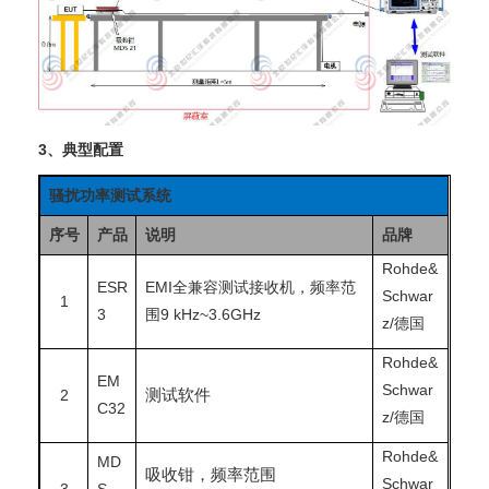
3、典型配置
骚扰功率测试系统
序号
产品
说明
品牌
Rohde&
ESR
EMI全兼容测试接收机，频率范
Schwar
1
3
围9 kHz~3.6GHz
z/德国
Rohde&
EM
Schwar
2
测试软件
C32
z/德国
Rohde&
MD
吸收钳，频率范围
Schwar