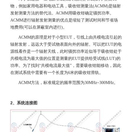
物，例如家用电器和电动工具，吸收钳测量法(ACMM)是辐射
发射测量方法的替代法。ACMM用吸收钳确定骚扰功率。
ACMM进行辐射发射测量的优点是缩短了测试时间和节省场
地费用(可以在屏蔽室内进行)。
ACMM的原理是对于小型EUT，引线上由共模电流引起的
辐射发射，远远大于受试物表面向外的辐射。可以把EUT的电
源线看作是一个辐射天线，此时骚扰功率近似等于吸收钳处于
共模电流为最大值的位置是测量的EUT提供给受试线(LUT)的
功率。为了找到“共模电流最大值”，需要吸收钳能移动，因此
在测试系统中需要有一个长度为6米的吸收钳滑轨。
ACMM方法，标准规定的频率范围为30MHz~300MHz。
2、系统连接图