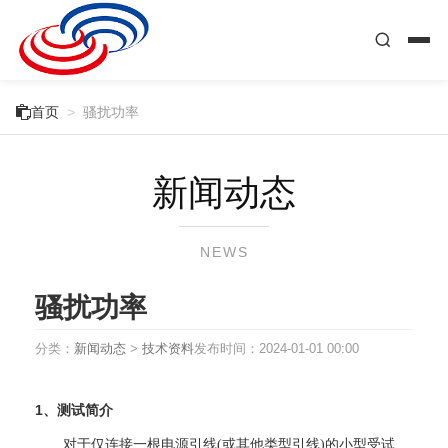

首页
>
骚扰功率
新闻动态
NEWS
骚扰功率
分类：
新闻动态
>
技术资料
发布时间：
2024-01-01 00:00
1、测试简介
对于仅连接一根电源引线(或其他类型引线)的小型受试