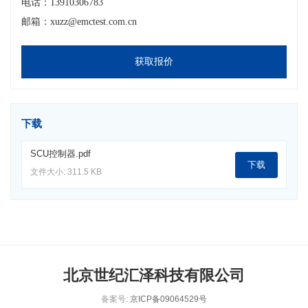
电话：13910306783
邮箱：xuzz@emctest.com.cn
获取报价
下载
SCU控制器.pdf
下载
文件大小: 311.5 KB
北京世纪汇泽科技有限公司
备案号:
京ICP备09064529号