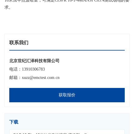
10米法半点波暗室，可满足CISPR 16-1-4和ANSI C63.4测试场地的要
求。
联系我们
北京世纪汇泽科技有限公司
电话：13910306783
邮箱：xuzz@emctest.com.cn
获取报价
下载