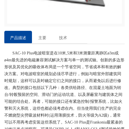
产品描述
主要
技术
特点
参数
SAC-10 Plus电波暗室是在10米,5米和3米测量距离静区ø3m或
ø4m最先进的电磁兼容测试解决方案与单一的测试轴。创新的多边形
形状及其优化的吸收体布局是一个节省空间，节省成本和有效的解
决方案。对电波暗室的规划必须尽早进行，例如与暗室外部建筑同
时规划，这样可以及时确定它们之间的接口，从而避免以后进行修
改。典型的接口包括以下几种：各类供给路径、在混凝土地面为转
台/转毂预留的空间、滑动门的运动坑道、以及屏蔽室与建筑体之间
可能的结合处。再者，可能的接口还有紧急控制/报警系统，比如火
警和灭火系统，这些也都必须考虑在内。但当使用我们生产的完全
不燃烧型尖劈吸波材料时(运用薄膜技术，防火等级为A2级)，通常
可以不用再考虑安装这些系统了。SAC-10 Plus是Frankonia最紧凑的