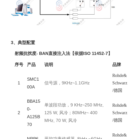
3、典型配置
射频抗扰度- BAN直接注入法【依据ISO 11452-7】
序号
产品
说明
品牌
Rohde&
SMC1
1
信号源，9KHz~1.1GHz
Schwarz
00A
/德国
BBA15
单波段功放，9 KHz~250 MHz,
Rohde&
0-
2
125 W, 风冷；80MHz~ 400
Schwarz
A125B
MHz, 70 W, 风冷
/德国
70
Rohde&
NRP6
平均功率传感器, 8kHz ~6GHz,