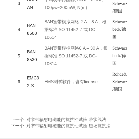
3
Schwarz
AN
100pw~200mW, N(m)
/德国
BAN宽带模拟网络 2 A – 8 A，根
Schwarz
BAN
4
据标准ISO 11452-7 或 DC-
beck/德
8508
国
10614
BAN宽带模拟网络8 A – 30 A，根
Schwarz
BAN
5
据标准ISO 11452-7 或 DC-
beck/德
8530
国
10614
Rohde&
EMC3
6
EMS测试软件，含有license
Schwarz
2-S
/德国
上一个
:
对窄带辐射电磁能的抗扰性试验-带状线法
下一个
:
对窄带辐射电磁能的抗扰性试验-磁场抗扰法