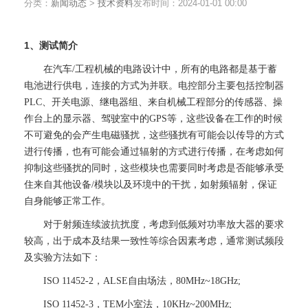
分类：
新闻动态
>
技术资料
发布时间：
2024-01-01 00:00
1、测试简介
在汽车/工程机械的电路设计中，所有的电路都是基于蓄
电池进行供电，连接的方式为并联。电控部分主要包括控制器
PLC、开关电源、继电器组、来自机械工程部分的传感器、操
作台上的显示器、驾驶室中的GPS等，这些设备在工作的时候
不可避免的会产生电磁骚扰，这些骚扰有可能会以传导的方式
进行传播，也有可能会通过辐射的方式进行传播，在考虑如何
抑制这些骚扰的同时，这些模块也需要同时考虑是否能够承受
住来自其他设备/模块以及环境中的干扰，如射频辐射，保证
自身能够正常工作。
对于射频连续波抗扰度，考虑到低频对功率放大器的要求
较高，出于成本及结果一致性等综合因素考虑，通常测试频段
及实验方法如下：
ISO 11452-2，ALSE自由场法，80MHz~18GHz;
ISO 11452-3，TEM小室法，10KHz~200MHz;