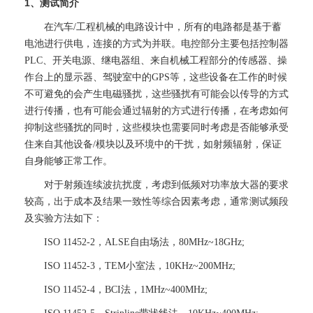
1、测试简介
在汽车/工程机械的电路设计中，所有的电路都是基于蓄
电池进行供电，连接的方式为并联。电控部分主要包括控制器
PLC、开关电源、继电器组、来自机械工程部分的传感器、操
作台上的显示器、驾驶室中的GPS等，这些设备在工作的时候
不可避免的会产生电磁骚扰，这些骚扰有可能会以传导的方式
进行传播，也有可能会通过辐射的方式进行传播，在考虑如何
抑制这些骚扰的同时，这些模块也需要同时考虑是否能够承受
住来自其他设备/模块以及环境中的干扰，如射频辐射，保证
自身能够正常工作。
对于射频连续波抗扰度，考虑到低频对功率放大器的要求
较高，出于成本及结果一致性等综合因素考虑，通常测试频段
及实验方法如下：
ISO 11452-2，ALSE自由场法，80MHz~18GHz;
ISO 11452-3，TEM小室法，10KHz~200MHz;
ISO 11452-4，BCI法，1MHz~400MHz;