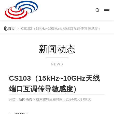

首页
>
CS103（15kHz~10GHz天线端口互调传导敏感度）
新闻动态
NEWS
CS103（15kHz~10GHz天线
端口互调传导敏感度）
分类：
新闻动态
>
技术资料
发布时间：
2024-01-01 00:00