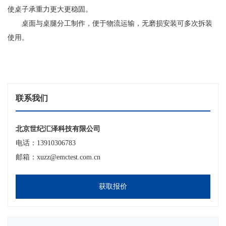
使桌子承重力更大更稳固。
桌面与桌腿分工制作，便于物流运输，无磨损安装可多次拆装
使用。
联系我们
北京世纪汇泽科技有限公司
电话：13910306783
邮箱：xuzz@emctest.com.cn
获取报价