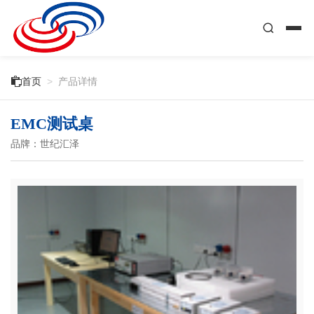

首页
>
产品详情
EMC测试桌
品牌：世纪汇泽