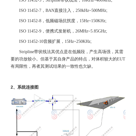
ISO 11452-5，Stripline带状线法，10KHz~400MHz;
ISO 11452-7，BAN直接注入，250kHz~500MHz;
ISO 11452-8，低频磁场抗扰度，15Hz~150KHz;
ISO 11452-9，便携式发射机，26MHz~5.85GHz;
ISO 11452-10音频扩展，15Hz~250KHz;
Stripline带状线法其优点是在低频段，产生高场强，其需
要的功放较小。但基于其自身产品的特点，对体积较大的EUT
有局限性，再者其测试结果的一致性也欠缺。
2、系统连接图