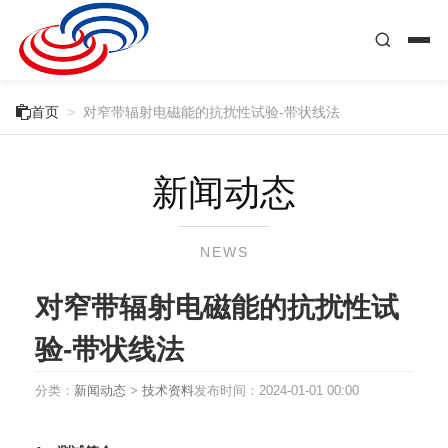

首页
>
对窄带辐射电磁能的抗扰性试验-带状线法
新闻动态
NEWS
对窄带辐射电磁能的抗扰性试
验-带状线法
分类：
新闻动态
>
技术资料
发布时间：
2024-01-01 00:00