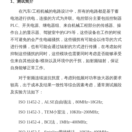
1、测试简介
在汽车/工程机械的电路设计中，所有的电路都是基于蓄
电池进行供电，连接的方式为并联。电控部分主要包括控制器
PLC、开关电源、继电器组、来自机械工程部分的传感器、操
作台上的显示器、驾驶室中的GPS等，这些设备在工作的时候
不可避免的会产生电磁骚扰，这些骚扰有可能会以传导的方式
进行传播，也有可能会通过辐射的方式进行传播，在考虑如何
抑制这些骚扰的同时，这些模块也需要同时考虑是否能够承受
住来自其他设备/模块以及环境中的干扰，如射频辐射，保证
自身能够正常工作。
对于射频连续波抗扰度，考虑到低频对功率放大器的要求
较高，出于成本及结果一致性等综合因素考虑，通常测试频段
及实验方法如下：
ISO 11452-2，ALSE自由场法，80MHz~18GHz;
ISO 11452-3，TEM小室法，10KHz~200MHz;
ISO 11452-4，BCI法，1MHz~400MHz;