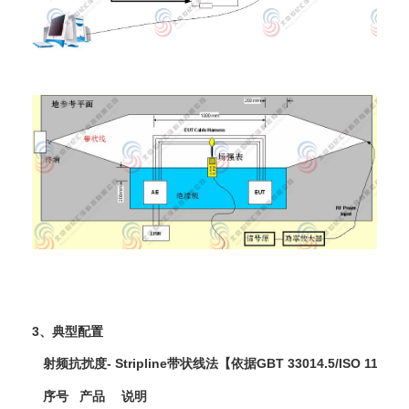
3、典型配置
射频抗扰度- Stripline带状线法【依据GBT 33014.5/ISO 11452-
序号
产品
说明
品