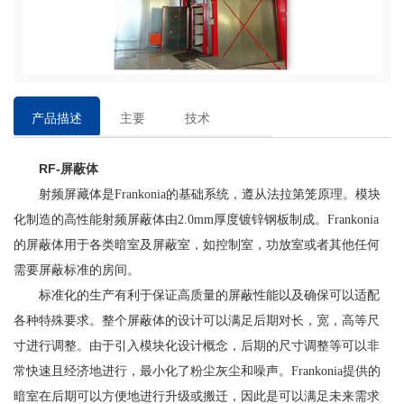
产品描述
主要
技术
特点
参数
RF-屏蔽体
射频屏藏体是Frankonia的基础系统，遵从法拉第笼原理。模块
化制造的高性能射频屏蔽体由2.0mm厚度镀锌钢板制成。Frankonia
的屏蔽体用于各类暗室及屏蔽室，如控制室，功放室或者其他任何
需要屏蔽标准的房间。
标准化的生产有利于保证高质量的屏蔽性能以及确保可以适配
各种特殊要求。整个屏蔽体的设计可以满足后期对长，宽，高等尺
寸进行调整。由于引入模块化设计概念，后期的尺寸调整等可以非
常快速且经济地进行，最小化了粉尘灰尘和噪声。Frankonia提供的
暗室在后期可以方便地进行升级或搬迁，因此是可以满足未来需求