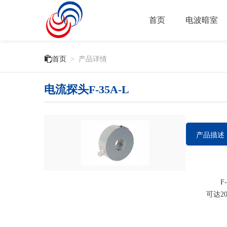
首页
电波暗室

首页
>
产品详情
电流探头F-35A-L
产品描述
F-3
可达20