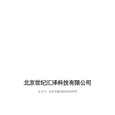
北京世纪汇泽科技有限公司
备案号:
京ICP备09064529号