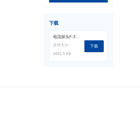
下载
电流探头F-35A-L.pdf
文件大小:
下载
3841.5 KB