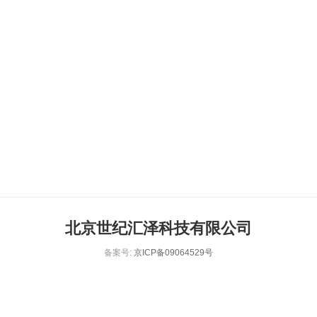
北京世纪汇泽科技有限公司
备案号:
京ICP备09064529号