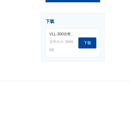
下载
VLL-300功率放大器（10KHz-250MHz-300W).pdf
文件大小: 3866
下载
KB