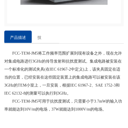
产品描述
技
术
FCC-TEM-JM5将工作频率范围扩展到现有设备之外，现在允许
参
对集成电路进行3GHz的传导发射和抗扰度测试。集成电路被安装在
数
一个标准化的测试夹具(在IEC 61967-2中定义)上，该夹具固定在适
当的位置，已经安装在这些固定装置上的集成电路可以被安装在该
3GHz的TEM小室上，一旦安装，根据IEC 61967-2、SAE 1752-3和
IEC 62132-8的测量可以执行到3GHz。
FCC-TEM-JM5可用于抗扰度测试，只需要小于3.7mW的输入功
率就能达到10V/m的电场，37W就能达到1000V/m的电场。