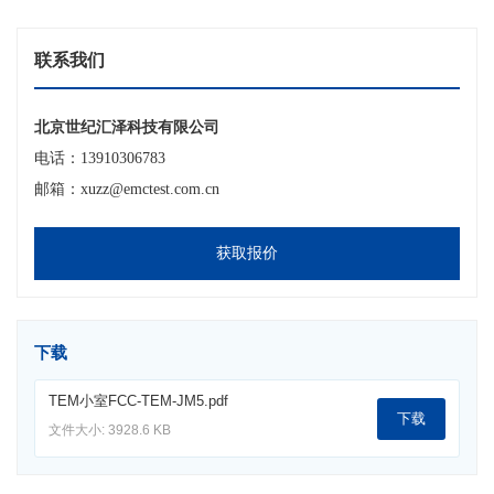
联系我们
北京世纪汇泽科技有限公司
电话：13910306783
邮箱：xuzz@emctest.com.cn
获取报价
下载
TEM小室FCC-TEM-JM5.pdf
下载
文件大小: 3928.6 KB