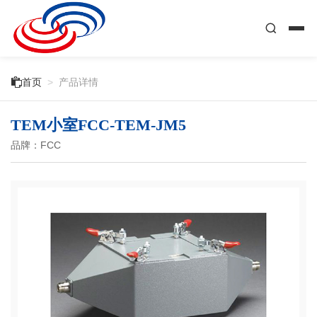

首页
>
产品详情
TEM小室FCC-TEM-JM5
品牌：FCC