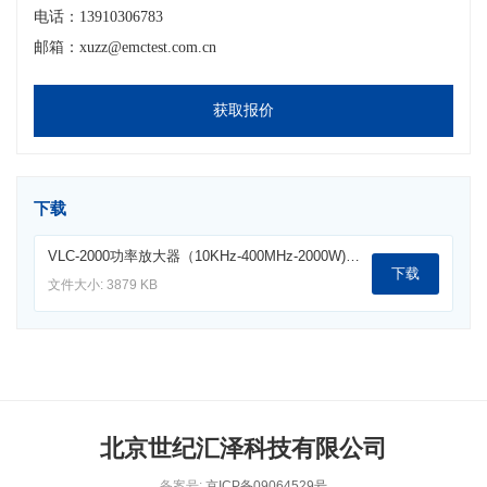
电话：13910306783
邮箱：xuzz@emctest.com.cn
获取报价
下载
VLC-2000功率放大器（10KHz-400MHz-2000W).pdf
下载
文件大小: 3879 KB
北京世纪汇泽科技有限公司
备案号:
京ICP备09064529号