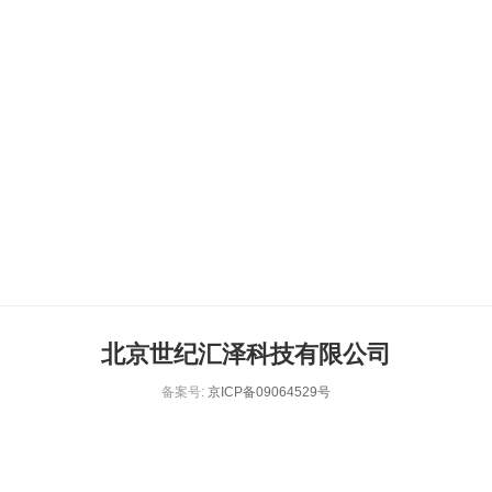
北京世纪汇泽科技有限公司
备案号:
京ICP备09064529号