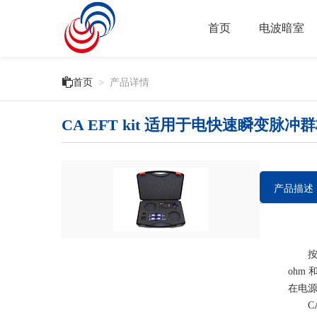
首页
电波暗室

首页
>
产品详情
CA EFT kit 适用于电快速瞬变脉
产品描述
按照 
ohm 
在电
CA 