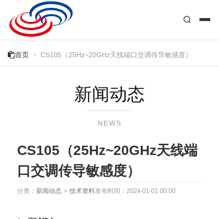

首页
>
CS105（25Hz~20GHz天线端口交调传导敏感度）
新闻动态
NEWS
CS105（25Hz~20GHz天线端
口交调传导敏感度）
分类：
新闻动态
>
技术资料
发布时间：
2024-01-01 00:00