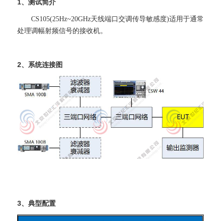
1、测试简介
CS105(25Hz~20GHz天线端口交调传导敏感度)适用于通常
处理调幅射频信号的接收机。
2、系统连接图
3、典型配置