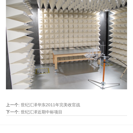
上一个
:
世纪汇泽华东2011年完美收官战
下一个
:
世纪汇泽近期中标项目