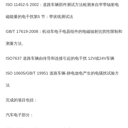
ISO 11452-5 2002：道路车辆部件测试方法检测来自窄带辐射电
磁能量的电干扰第5 节：带状线测试法
GB/T 17619-2008：机动车电子电器组件的电磁辐射抗扰性限制和
测量方法、
ISO7637 道路车辆由传导和连接引起的电干扰 12V或24V车辆
ISO 10605/GB/T 19951 道路车辆-静电放电产生的电骚扰试验方
法
完成的项目包括：
汽车电子部分：