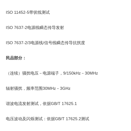
ISO 11452-5带状线测试
ISO 7637-2电源线瞬态传导发射
ISO 7637-2/3电源线/信号线瞬态传导抗扰度
民品部分：
（连续）骚扰电压－电源端子，9/150kHz－30MHz
辐射骚扰，频率范围30MHz－3GHz
谐波电流发射测试，依据GB/T 17625.1
电压波动及闪烁测试：依据GB/T 17625.2测试