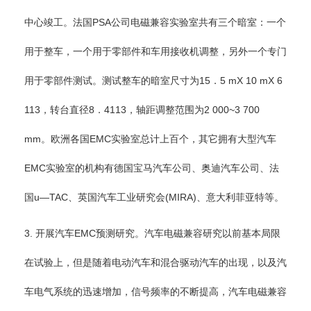
中心竣工。法国PSA公司电磁兼容实验室共有三个暗室：一个
用于整车，一个用于零部件和车用接收机调整，另外一个专门
用于零部件测试。测试整车的暗室尺寸为15．5 mX 10 mX 6
113，转台直径8．4113，轴距调整范围为2 000~3 700
mm。欧洲各国EMC实验室总计上百个，其它拥有大型汽车
EMC实验室的机构有德国宝马汽车公司、奥迪汽车公司、法
国u—TAC、英国汽车工业研究会(MIRA)、意大利菲亚特等。
3. 开展汽车EMC预测研究。汽车电磁兼容研究以前基本局限
在试验上，但是随着电动汽车和混合驱动汽车的出现，以及汽
车电气系统的迅速增加，信号频率的不断提高，汽车电磁兼容