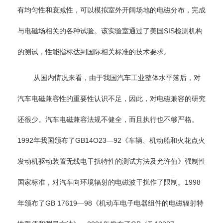
有均匀性和衰减性，可以模拟室外开阔场地的电磁分布，完成
与电磁场相关的各种试验。该实验室通过了美国SIS检测机构
的测试，性能指标达到国际相关标准的技术要求。
从国内情况来看，由于我国汽车工业整体水平落后，对
汽车电磁兼容性的重要性认识不足，因此，对电磁兼容的研究
还很少。汽车电磁兼容法规不健全，而且执行也不够严格。
1992年我国颁布了GB14O23—92《车辆、机动船和火花点火
发动机驱动装置无线电干扰特性的测试方法及允许值》强制性
国家标准，对汽车向环境辐射的电磁波干扰作了限制。1998
年颁布了GB 17619—98《机动车电子电器组件的电磁辐射特