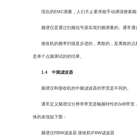
现在的EMC测量，人们不止要求能手动调谐搜索频率
频谱仪是通过扫频信号源实现扫频测量的。通常通过
接收机的频率扫描是步进的，离散的，是离散的点频
是单个点频测试的的结果。
1.4 中频滤波器
频谱仪和接收机的中频滤波器的带宽是不同的。
通常定义频谱仪分辨率带宽是幅频特性的3dB带宽，
体的表现如下图：
频谱仪RBW滤波器 接收机IFBW滤波器