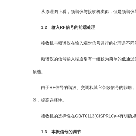
从原理图上看，频谱仪与接收机类似，但是频谱仪与接
1.2 输入RF信号的前端处理
接收机与频谱仪在输入端对信号进行的处理是不同
频谱仪的信号输入端通常有一组较为简单的低通滤波
预选。
由于RF信号的谐波、交调和其它杂散信号的影响，
器，提高选择性。
接收机的选择性在GB/T6113(CISPR16)中有明确
1.3 本振信号的调节