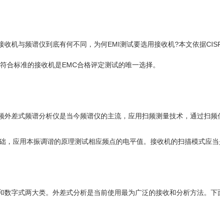
频谱仪到底有何不同，为何EMI测试要选用接收机?本文依据CISPR16-1
符合标准的接收机是EMC合格评定测试的唯一选择。
外差式频谱分析仪是当今频谱仪的主流，应用扫频测量技术，通过扫频
础，应用本振调谐的原理测试相应频点的电平值。接收机的扫描模式应当
数字式两大类。外差式分析是当前使用最为广泛的接收和分析方法。下