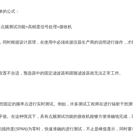
单的公式：
点频测试功能+高精度信号处理=接收机
同时根据设计原理，在使用中必须依据仪器生产商的说明进行操作，才
置不合适，预选器中的固定滤波器和跟随滤波器就无法正常工作。
些固定的频率点进行实时测试。例如，许多测试工程师在进行辐射干扰测
平值。在这种情况下，具有点频测试功能的接收机能够方便准确地完成，
扫描跨度(SPAN)为零时，快速准确的进行测试，不止是峰值显示，同时