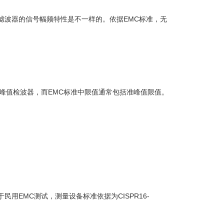
滤波器的信号幅频特性是不一样的。依据EMC标准，无
值检波器，而EMC标准中限值通常包括准峰值限值。
MC测试，测量设备标准依据为CISPR16-