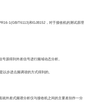
(GB/T6113)和GJB152，对于接收机的测试原理
信号源得到外差信号进行频域动态分析。
是以步进点频调谐的方式得到的。
面就外差式频谱分析仪与接收机之间的主要差别作一分