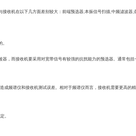
收机在以下几方面差别较大：前端预选器;本振信号扫描;中频滤波器;
的。
器，而接收机要采用对宽带信号有较强的抗扰能力的预选器。通常包括
造成频谱仪和接收机测试误差。相对于频谱仪而言，接收机需要更高的精
规定。