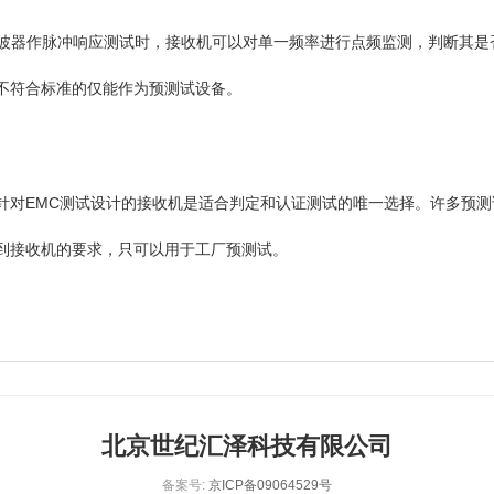
值检波器作脉冲响应测试时，接收机可以对单一频率进行点频监测，判断其
不符合标准的仅能作为预测试设备。
EMC测试设计的接收机是适合判定和认证测试的唯一选择。许多预测试
到接收机的要求，只可以用于工厂预测试。
北京世纪汇泽科技有限公司
备案号:
京ICP备09064529号