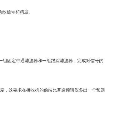
杂散信号和精度。
一组固定带通滤波器和一组跟踪滤波器，完成对信号的
度，这要求在接收机的前端比普通频谱仪多出一个预选