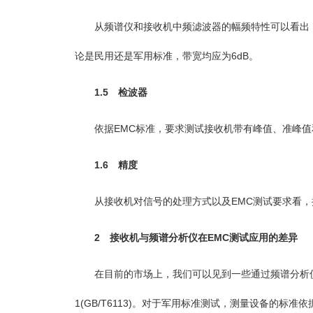
从频谱仪和接收机中频滤波器的幅频特性可以看出，当频
论是民用还是军用标准，带宽均应为6dB。
1.5 检波器
依据EMC标准，要求测试接收机带有峰值、准峰值和
1.6 精度
从接收机对信号的处理方式以及EMC测试要求看，
2 接收机与频谱分析仪在EMC测试应用的差异
在目前的市场上，我们可以见到一些通过频谱分析仪改造
1(GB/T6113)。对于军用标准测试，测量设备的标准依据是G