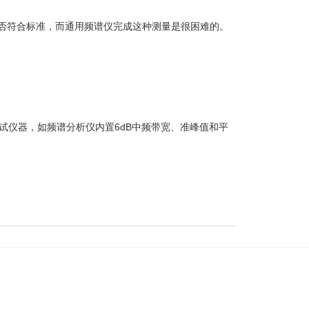
是否符合标准，而通用频谱仪完成这种测量是很困难的。
仪器，如频谱分析仪内置6dB中频带宽、准峰值和平