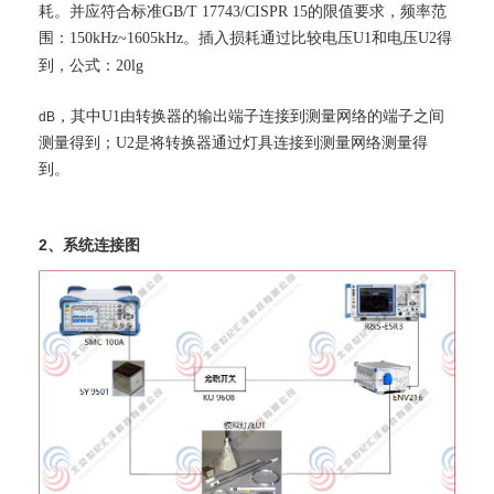
耗。并应符合标准GB/T 17743/CISPR 15的限值要求，频率范
围：150kHz~1605kHz。插入损耗通过比较电压U1和电压U2得
到，公式：20lg
，其中U1由转换器的输出端子连接到测量网络的端子之间
dB
测量得到；U2是将转换器通过灯具连接到测量网络测量得
到。
2、系统连接图