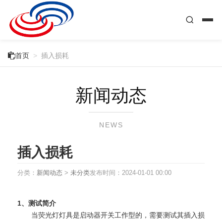

首页
>
插入损耗
新闻动态
NEWS
插入损耗
分类：
新闻动态
>
未分类
发布时间：
2024-01-01 00:00
1、测试简介
当荧光灯灯具是启动器开关工作型的，需要测试其插入损