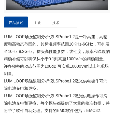
产品描述
主要
技术
特点
参数
LUMILOOP
场强监测分析仪LSProbe1.2是
一种高速，高精
度和高动态范围的。其标准频率范围10KHz-6GHz，可扩展
至10Hz-8.2GHz。探头高性能参数，线性度，频率和温度的
精确补偿可以确保从小于0.1到高至1000V/m的精确测量。
许多频率的动态范围为100dB,可实现10000V/m以上的现场
测量。
LUMILOOP
场强监测分析仪LSProbe1.2
激光供电操作可消
除电池充电和更换。
LUMILOOP
场强监测分析仪LSProbe1.2
激光供电
操作可消
除电池充电和更换。每个探头都提供了大量的校准数据，并
附带了软件自动处理。支持的EMC软件包括：EMC32、