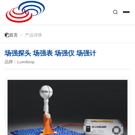

首页
>
产品详情
场强探头 场强表 场强仪 场强计
品牌：Lumiloop