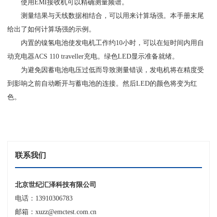
使用EMI接收机可以精确测量频谱。
测量结果与天线数据相结合，可以用来计算场强。本手册末尾
给出了如何计算场强的示例。
内置的镍氢电池使发电机工作约10小时，可以在短时间内用自
动充电器ACS 110 traveller充电。绿色LED显示准备就绪。
为避免因蓄电池电压过低而导致测量错误，发电机将在精度受
到影响之前自动断开与蓄电池的连接。然后LED的颜色将变为红
色。
联系我们
北京世纪汇泽科技有限公司
电话：13910306783
邮箱：xuzz@emctest.com.cn