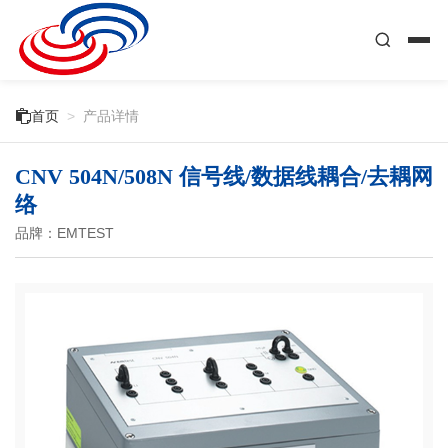

首页
>
产品详情
CNV 504N/508N 信号线/数据线耦合/去耦网
络
品牌：EMTEST