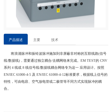
产品描述
主要
技术
特点
参数
将浪涌脉冲和振铃波脉冲施加到非屏蔽非对称的互联线路(信号
线/数据线)，需要通过独立耦合/去耦网络来完成。EM TEST的 CNV
系列 4 线或 8 线信号线/数据线耦合网络专为这一 应用设计。按照
EN/IEC 61000-4-5 及 EN/IEC 61000-4-12标准要求，根据线上信号的
特性，可由电容、空气放电管或二极管等不同方式实现脉冲的耦
合。