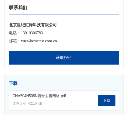
联系我们
北京世纪汇泽科技有限公司
电话：13910306783
邮箱：xuzz@emctest.com.cn
获取报价
下载
CNV504N508N耦合去耦网络.pdf
下载
文件大小: 421.6 KB