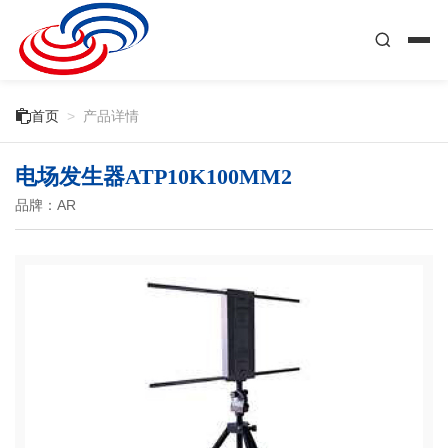

首页
>
产品详情
电场发生器ATP10K100MM2
品牌：AR