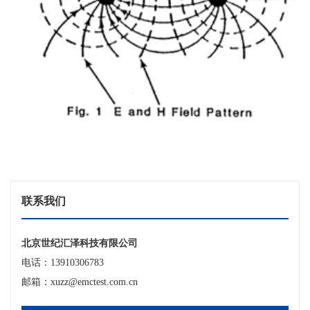
联系我们
北京世纪汇泽科技有限公司
电话：13910306783
邮箱：xuzz@emctest.com.cn