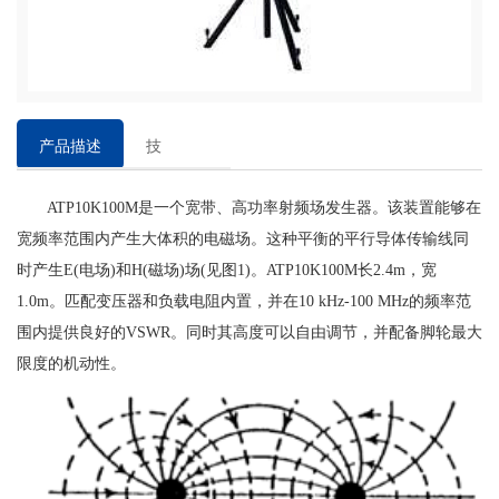
产品描述
技
术
ATP10K100M是一个宽带、高功率射频场发生器。该装置能够在
参
宽频率范围内产生大体积的电磁场。这种平衡的平行导体传输线同
数
时产生E(电场)和H(磁场)场(见图1)。ATP10K100M长2.4m，宽
1.0m。匹配变压器和负载电阻内置，并在10 kHz-100 MHz的频率范
围内提供良好的VSWR。同时其高度可以自由调节，并配备脚轮最大
限度的机动性。