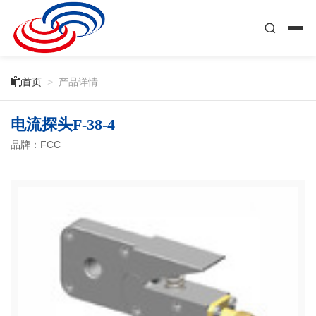

首页
>
产品详情
电流探头F-38-4
品牌：FCC