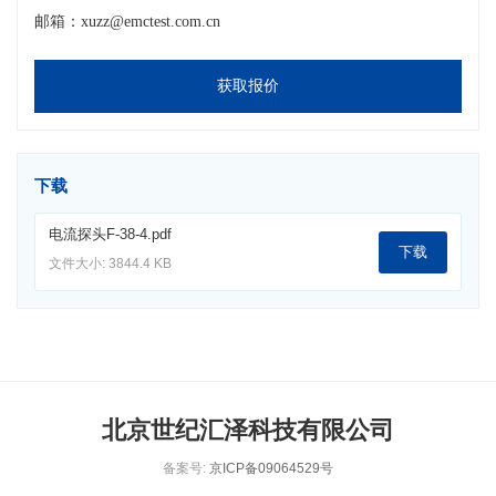
邮箱：xuzz@emctest.com.cn
获取报价
下载
电流探头F-38-4.pdf
下载
文件大小: 3844.4 KB
北京世纪汇泽科技有限公司
备案号:
京ICP备09064529号