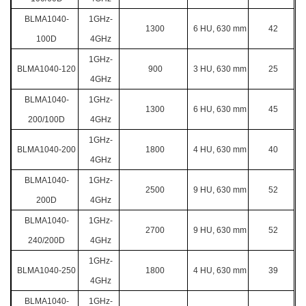
BLMA1040-
1GHz-
1300
6 HU, 630 mm
42
100D
4GHz
1GHz-
BLMA1040-120
900
3 HU, 630 mm
25
4GHz
BLMA1040-
1GHz-
1300
6 HU, 630 mm
45
200/100D
4GHz
1GHz-
BLMA1040-200
1800
4 HU, 630 mm
40
4GHz
BLMA1040-
1GHz-
2500
9 HU, 630 mm
52
200D
4GHz
BLMA1040-
1GHz-
2700
9 HU, 630 mm
52
240/200D
4GHz
1GHz-
BLMA1040-250
1800
4 HU, 630 mm
39
4GHz
BLMA1040-
1GHz-