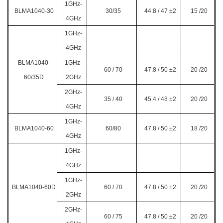
1GHz-
BLMA1040-30
30/35
44.8 / 47
±2
15 /20
4GHz
1GHz-
4GHz
BLMA1040-
1GHz-
60 / 70
47.8 / 50
±2
20 /20
60/35D
2GHz
2GHz-
35 / 40
45.4 / 48 ±2
20 /20
4GHz
1GHz-
BLMA1040-60
60/80
47.8 / 50
±2
18 /20
4GHz
1GHz-
4GHz
1GHz-
BLMA1040-60D
60 / 70
47.8 / 50
±2
20 /20
2GHz
2GHz-
60 / 75
47.8 / 50 ±2
20 /20