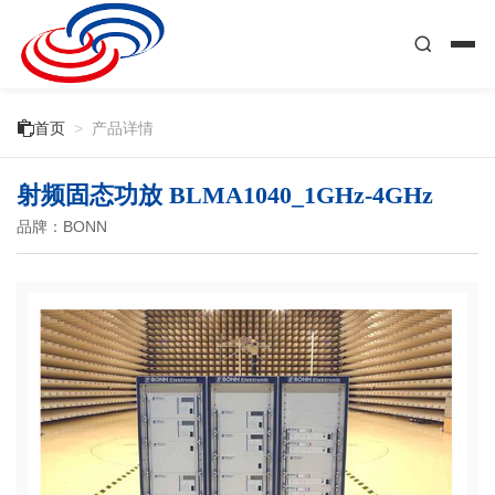

首页
>
产品详情
射频固态功放 BLMA1040_1GHz-4GHz
品牌：BONN