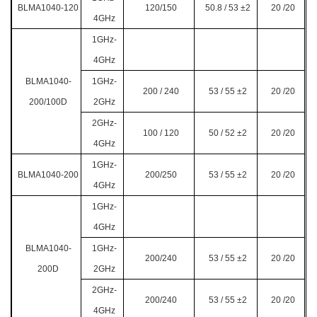
BLMA1040-120
120/150
50.8 / 53
±2
20 /20
4GHz
1GHz-
4GHz
BLMA1040-
1GHz-
200 / 240
53 / 55
±2
20 /20
200/100D
2GHz
2GHz-
100 / 120
50 / 52 ±2
20 /20
4GHz
1GHz-
BLMA1040-200
200/250
53 / 55
±2
20 /20
4GHz
1GHz-
4GHz
BLMA1040-
1GHz-
200/240
53 / 55
±2
20 /20
200D
2GHz
2GHz-
200/240
53 / 55
±2
20 /20
4GHz