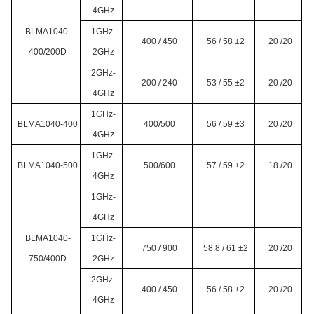
4GHz
BLMA1040-
1GHz-
400 / 450
56 / 58
±2
20 /20
400/200D
2GHz
2GHz-
200 / 240
53 / 55 ±2
20 /20
4GHz
1GHz-
BLMA1040-400
400/500
56 / 59
±3
20 /20
4GHz
1GHz-
BLMA1040-500
500/600
57 / 59
±2
18 /20
4GHz
1GHz-
4GHz
BLMA1040-
1GHz-
750 / 900
58.8 / 61
±2
20 /20
750/400D
2GHz
2GHz-
400 / 450
56 / 58 ±2
20 /20
4GHz