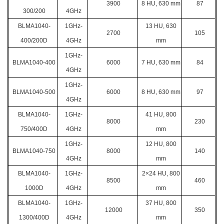
3900
8 HU, 630 mm
87
300/200
4GHz
BLMA1040-
1GHz-
13 HU, 630
2700
105
400/200D
4GHz
mm
1GHz-
BLMA1040-400
6000
7 HU, 630 mm
84
4GHz
1GHz-
BLMA1040-500
6000
8 HU, 630 mm
97
4GHz
BLMA1040-
1GHz-
41 HU, 800
8000
230
750/400D
4GHz
mm
1GHz-
12 HU, 800
BLMA1040-750
8000
140
4GHz
mm
BLMA1040-
1GHz-
2
×24 HU, 800
8500
460
1000D
4GHz
mm
BLMA1040-
1GHz-
37 HU, 800
12000
350
1300/400D
4GHz
mm