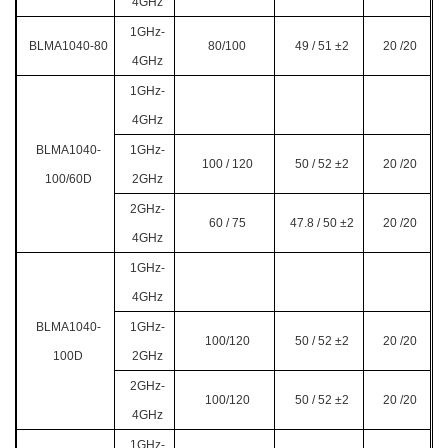
4GHz
1GHz-
BLMA1040-80
80/100
49 / 51
±2
20 /20
4GHz
1GHz-
4GHz
BLMA1040-
1GHz-
100 / 120
50 / 52
±2
20 /20
100/60D
2GHz
2GHz-
60 / 75
47.8 / 50 ±2
20 /20
4GHz
1GHz-
4GHz
BLMA1040-
1GHz-
100/120
50 / 52
±2
20 /20
100D
2GHz
2GHz-
100/120
50 / 52
±2
20 /20
4GHz
1GHz-