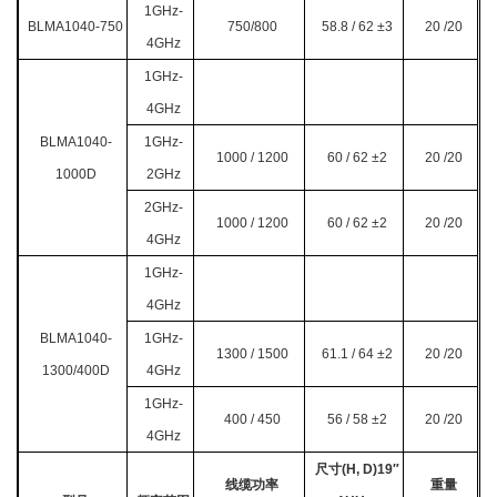
1GHz-
BLMA1040-750
750/800
58.8 / 62
±3
20 /20
4GHz
1GHz-
4GHz
BLMA1040-
1GHz-
1000 / 1200
60 / 62
±2
20 /20
1000D
2GHz
2GHz-
1000 / 1200
60 / 62 ±2
20 /20
4GHz
1GHz-
4GHz
BLMA1040-
1GHz-
1300 / 1500
61.1 / 64
±2
20 /20
1300/400D
4GHz
1GHz-
400 / 450
56 / 58 ±2
20 /20
4GHz
尺寸(H, D)19″
线缆功率
重量