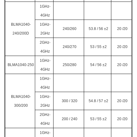
1GHz-
4GHz
BLMA1040-
1GHz-
240/260
53.8 / 56
±2
20 /20
240/200D
2GHz
2GHz-
240/270
53 / 55 ±2
20 /20
4GHz
1GHz-
BLMA1040-250
250/280
54 / 56
±2
20 /20
4GHz
1GHz-
4GHz
BLMA1040-
1GHz-
300 / 320
54.8 / 57
±2
20 /20
300/200
2GHz
2GHz-
200 / 240
53 / 55 ±2
20 /20
4GHz
1GHz-