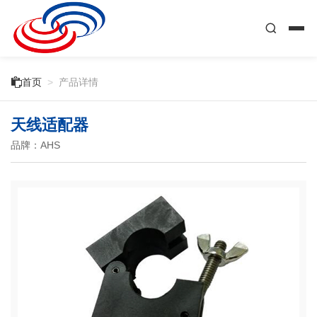

首页
>
产品详情
天线适配器
品牌：AHS