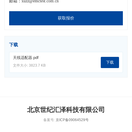
邮箱：xuzz@emctest.com.cn
获取报价
下载
天线适配器.pdf
下载
文件大小: 3823.7 KB
北京世纪汇泽科技有限公司
备案号:
京ICP备09064529号