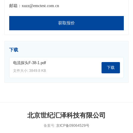
邮箱：xuzz@emctest.com.cn
获取报价
下载
电流探头F-38-1.pdf
下载
文件大小: 3849.8 KB
北京世纪汇泽科技有限公司
备案号:
京ICP备09064529号