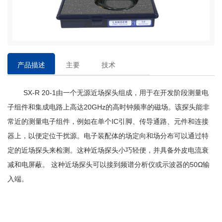
产品描述
主要
技术
特点
参数
SX-R 20-1
由一个无源近场探头组成，用于在开发阶段测量电
子组件和集成电路上高达
20GHz
的高时钟频率的磁场。该探头能非
常近的测量电子组件，例如在单个
IC
引脚、传导通路、元件和连接
器上，以便定位干扰源。电子装配体的场定向和场分布可以通过特
定的近场探头来检测。这种近场探头小巧轻便，并具备外皮电流衰
减和电屏蔽。
这种近场探头可以接到频谱分析仪或示波器的
50Ω输
入端
。