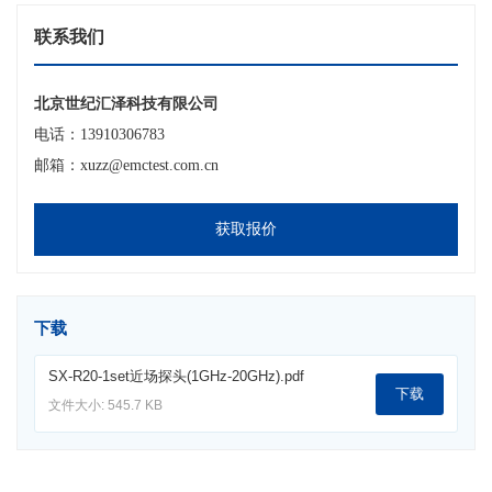
联系我们
北京世纪汇泽科技有限公司
电话：13910306783
邮箱：xuzz@emctest.com.cn
获取报价
下载
SX-R20-1set近场探头(1GHz-20GHz).pdf
下载
文件大小: 545.7 KB