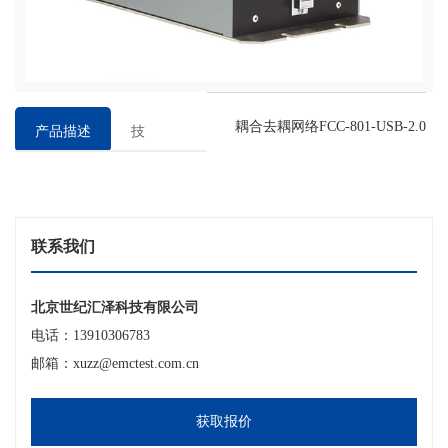
耦合去耦网络FCC-801-USB-2.0
产品描述
技
术
参
数
联系我们
北京世纪汇泽科技有限公司
电话：13910306783
邮箱：xuzz@emctest.com.cn
获取报价