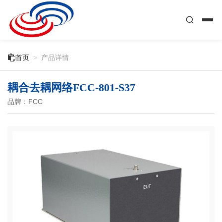

首页
>
产品详情
耦合去耦网络FCC-801-S37
品牌：FCC