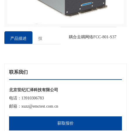
耦合去耦网络FCC-801-S37
产品描述
技
术
参
数
联系我们
北京世纪汇泽科技有限公司
电话：13910306783
邮箱：xuzz@emctest.com.cn
获取报价