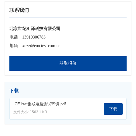
联系我们
北京世纪汇泽科技有限公司
电话：13910306783
邮箱：xuzz@emctest.com.cn
获取报价
下载
ICE1set集成电路测试环境.pdf
下载
文件大小: 1563.1 KB