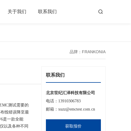
关于我们
联系我们
品牌：FRANKONIA
联系我们
北京世纪汇泽科技有限公司
电话：13910306783
EMC测试需要的
邮箱：xuzz@emctest.com.cn
将布线错误降至最
/6是一款全能
析仪以及各种不同
获取报价