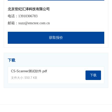
北京世纪汇泽科技有限公司
电话：13910306783
邮箱：xuzz@emctest.com.cn
获取报价
下载
CS-Scanner测试软件.pdf
下载
文件大小: 550.7 KB