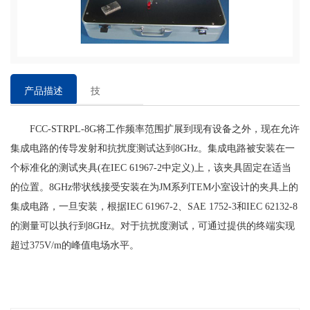
产品描述
技
术
FCC-STRPL-8G将工作频率范围扩展到现有设备之外，现在允许
参
集成电路的传导发射和抗扰度测试达到8GHz。集成电路被安装在一
数
个标准化的测试夹具(在IEC 61967-2中定义)上，该夹具固定在适当
的位置。8GHz带状线接受安装在为JM系列TEM小室设计的夹具上的
集成电路，一旦安装，根据IEC 61967-2、SAE 1752-3和IEC 62132-8
的测量可以执行到8GHz。对于抗扰度测试，可通过提供的终端实现
超过375V/m的峰值电场水平。