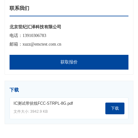
联系我们
北京世纪汇泽科技有限公司
电话：13910306783
邮箱：xuzz@emctest.com.cn
获取报价
下载
IC测试带状线FCC-STRPL-8G.pdf
下载
文件大小: 3942.9 KB