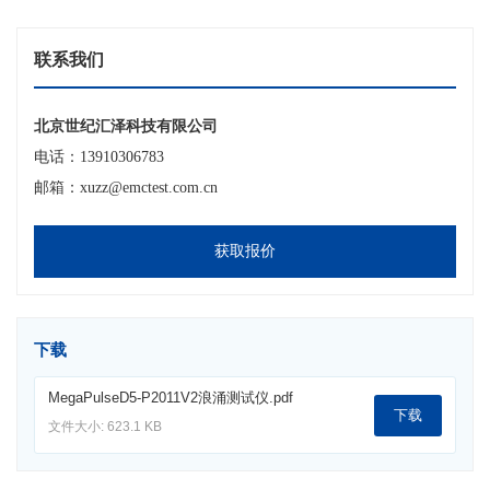
联系我们
北京世纪汇泽科技有限公司
电话：13910306783
邮箱：xuzz@emctest.com.cn
获取报价
下载
MegaPulseD5-P2011V2浪涌测试仪.pdf
下载
文件大小: 623.1 KB