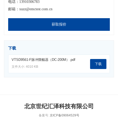
电话：13910306783
邮箱：xuzz@emctest.com.cn
获取报价
下载
VTSD9561-F脉冲限幅器（DC-200M）.pdf
下载
文件大小: 4010 KB
北京世纪汇泽科技有限公司
备案号:
京ICP备09064529号