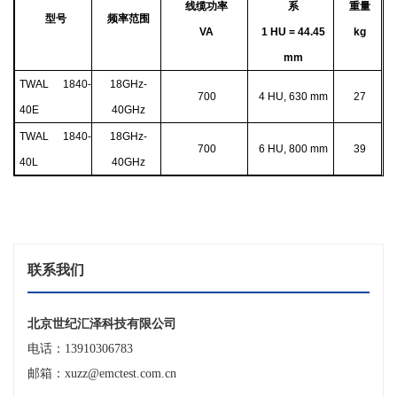
线缆功率
系
重量
型号
频率范围
VA
1 HU = 44.45
kg
mm
TWAL 1840-
18GHz-
700
4 HU, 630 mm
27
40E
40GHz
TWAL 1840-
18GHz-
700
6 HU, 800 mm
39
40L
40GHz
联系我们
北京世纪汇泽科技有限公司
电话：13910306783
邮箱：xuzz@emctest.com.cn