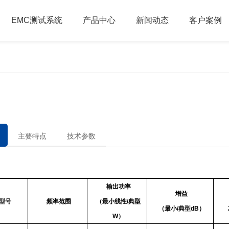
EMC测试系统
产品中心
新闻动态
客户案例
主要特点
技术参数
输出功率
增益
型号
频率范围
（最小线性/典型
（最小/典型dB）
W）