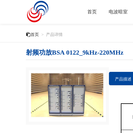
首页
电波暗室

首页
>
产品详情
射频功放BSA 0122_9kHz-220MHz
产品描述