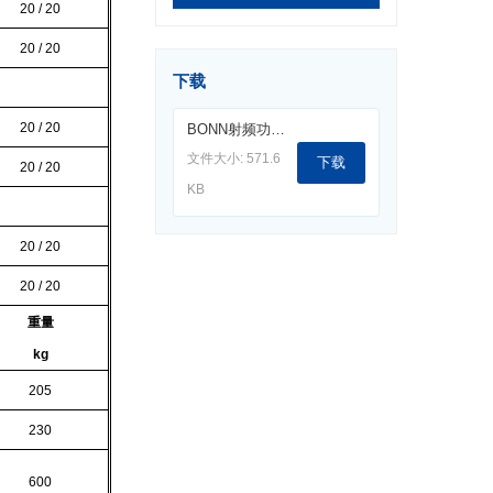
20 / 20
20 / 20
下载
20 / 20
BONN射频功放BSA0122_9kHz-220MHz.pdf
文件大小: 571.6
下载
20 / 20
KB
20 / 20
20 / 20
重量
kg
205
230
600