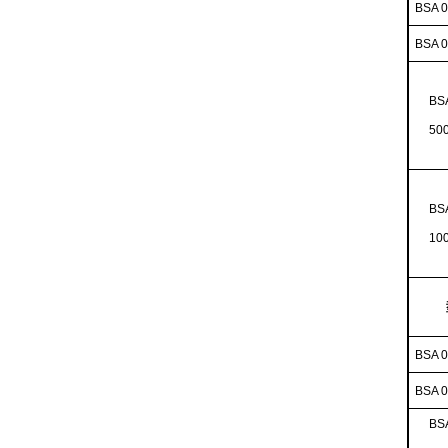
BSA 
BSA 
BS
50
BS
10
BSA 
BSA 
BS